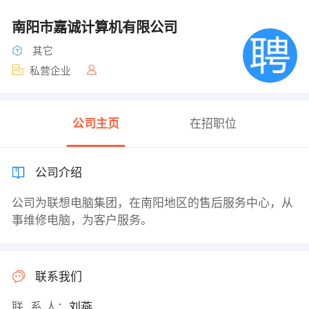
南阳市嘉诚计算机有限公司
其它
私营企业
公司主页
在招职位
公司介绍
公司为联想电脑集团，在南阳地区的售后服务中心，从
事维修电脑，为客户服务。
联系我们
联 系 人：
刘燕