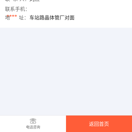
联系手机：
****
地 址：
车站路晶体管厂对面
返回首页
电话咨询