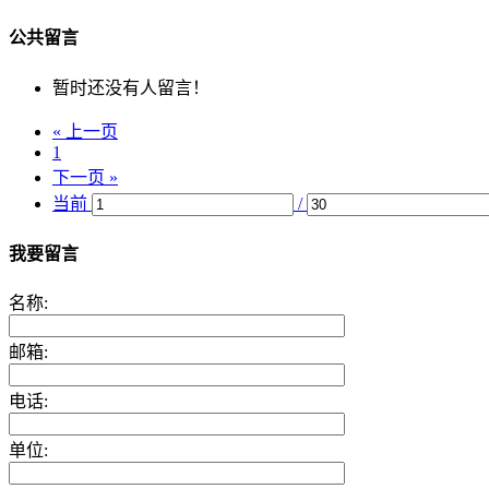
公共留言
暂时还没有人留言！
« 上一页
1
下一页 »
当前
/
我要留言
名称:
邮箱:
电话:
单位: