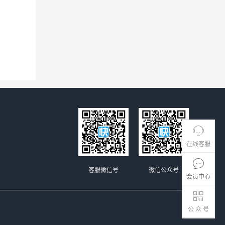
在线客服
客服微信号
微信公众号
会员中心
公 众 号