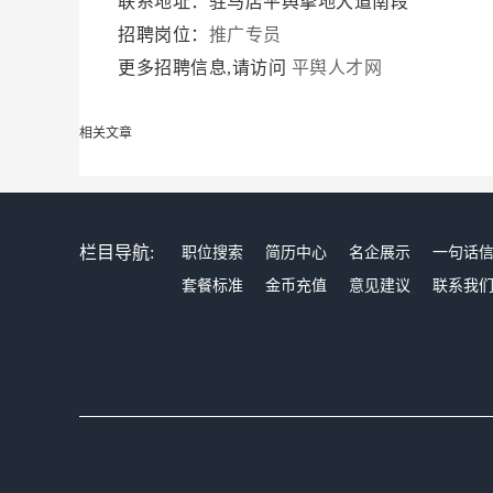
联系地址：驻马店平舆挚地大道南段
招聘岗位：
推广专员
更多招聘信息,请访问
平舆人才网
相关文章
栏目导航:
职位搜索
简历中心
名企展示
一句话
套餐标准
金币充值
意见建议
联系我