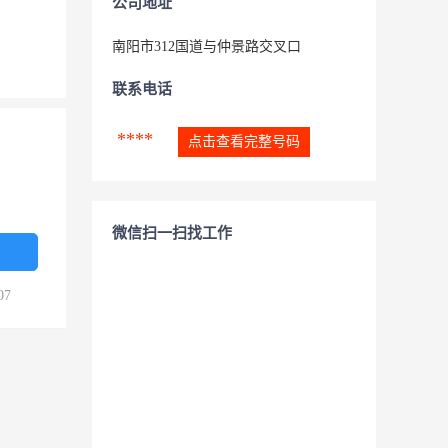
公司地址
南阳市312国道与仲景路交叉口
联系电话
****
点击查看完整号码
微信扫一扫找工作
07