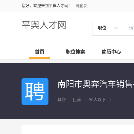
您好，欢迎来到平舆人才网！
请登录
平舆人才网
职位
首页
职位搜索
简历中心
南阳市奥奔汽车销
其它
|
民营
|
50人以下
|