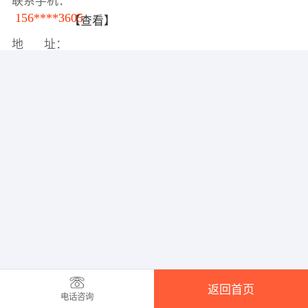
联系手机：
156****3605
【查看】
地 址：
返回首页
电话咨询