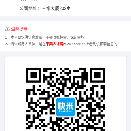
公司地址：
三维大厦202室
温馨提示
1、本平台仅供信息发布，不会收取押金、保证金均！
2、请告知用人单位，是在
平舆人才网
www.baore.cn上看到该招聘信息的！