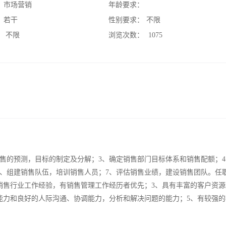
：
市场营销
年龄要求：
：
若干
性别要求：
不限
：
不限
浏览次数：
1075
销售的预测，目标的制定及分解；3、确定销售部门目标体系和销售配额；
6、组建销售队伍，培训销售人员；7、评估销售业绩，建设销售团队。任
上销售行业工作经验，有销售管理工作经历者优先；3、具有丰富的客户资
能力和良好的人际沟通、协调能力，分析和解决问题的能力；5、有较强的