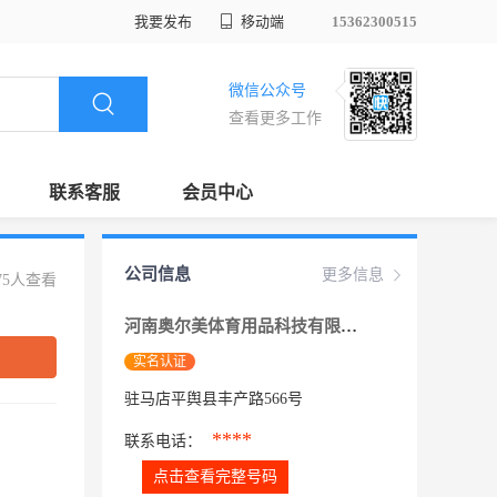
我要发布
移动端
15362300515
微信公众号
查看更多工作
联系客服
会员中心
公司信息
更多信息
75人查看
河南奥尔美体育用品科技有限公司
实名认证
驻马店平舆县丰产路566号
****
联系电话：
点击查看完整号码