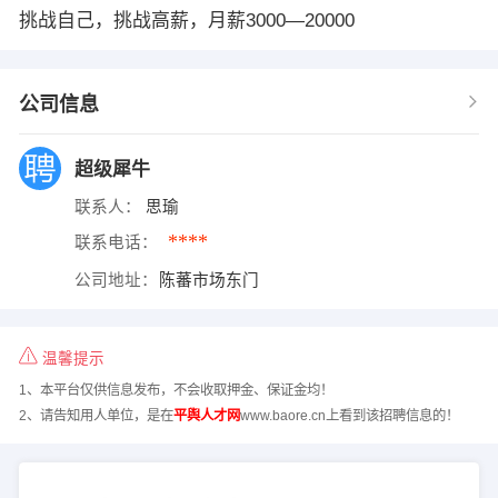
挑战自己，挑战高薪，月薪3000—20000
公司信息
超级犀牛
联系人：
思瑜
****
联系电话：
公司地址：
陈蕃市场东门
温馨提示
1、本平台仅供信息发布，不会收取押金、保证金均！
2、请告知用人单位，是在
平舆人才网
www.baore.cn上看到该招聘信息的！