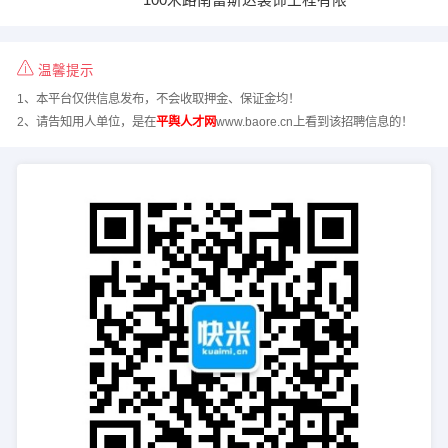
温馨提示
1、本平台仅供信息发布，不会收取押金、保证金均！
2、请告知用人单位，是在
平舆人才网
www.baore.cn上看到该招聘信息的！