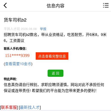
信息内容
货车司机b2
平舆人才网 2026.08.08
举报
招聘货车司机b2数名，带从业资格证，吃苦耐劳，开6米8，9米
6，工资面议
联系人手机/微信：
151****9399
点击查看完整信息
(
查看需要10金币
)
特此声明：
信息真伪请自行辨别，求职应聘须谨慎，网站对此不承担任何
保证或连带责任! 希望我们的平台能为您带来更多的便利！
[
联系客服
]
[
最新找人才
]