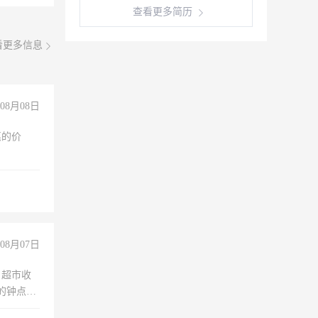
查看更多简历
看更多信息
08月08日
惠的价
08月07日
，超市收
的钟点
聊，手机