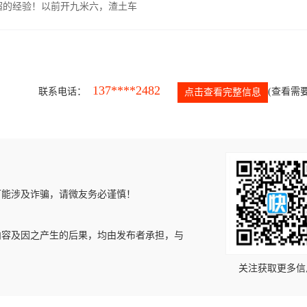
超的经验！以前开九米六，渣土车
137****2482
联系电话：
(查看需要
点击查看完整信息
可能涉及诈骗，请微友务必谨慎！
内容及因之产生的后果，均由发布者承担，与
关注获取更多信