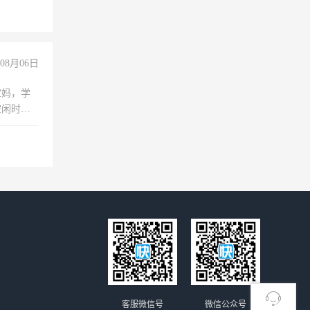
08月06日
宝妈，学
空闲时
成问题，
没问题！
客服微信号
微信公众号