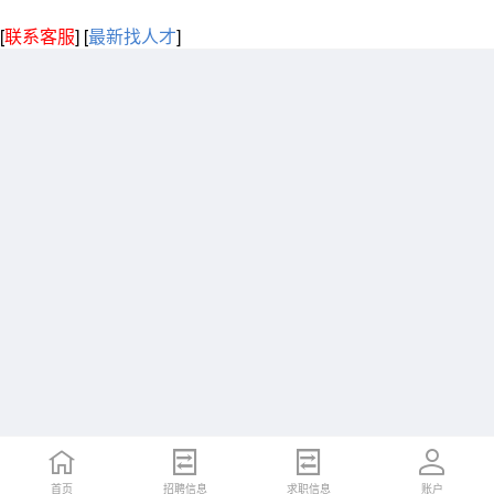
[
联系客服
]
[
最新找人才
]
首页
招聘信息
求职信息
账户