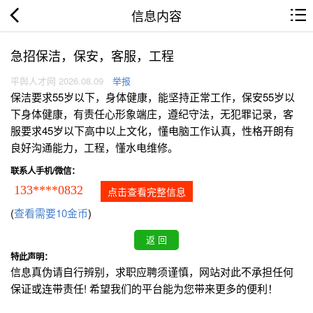
信息内容
急招保洁，保安，客服，工程
平舆人才网 2026.08.09
举报
保洁要求55岁以下，身体健康，能坚持正常工作，保安55岁以
下身体健康，有责任心形象端庄，遵纪守法，无犯罪记录，客
服要求45岁以下高中以上文化，懂电脑工作认真，性格开朗有
良好沟通能力，工程，懂水电维修。
联系人手机/微信：
133****0832
点击查看完整信息
(
查看需要10金币
)
特此声明：
信息真伪请自行辨别，求职应聘须谨慎，网站对此不承担任何
保证或连带责任! 希望我们的平台能为您带来更多的便利！